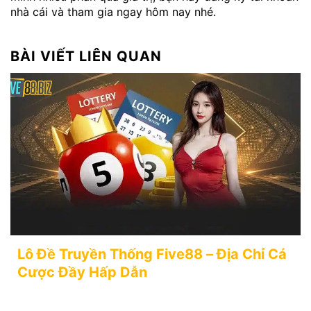
nhà cái và tham gia ngay hôm nay nhé.
BÀI VIẾT LIÊN QUAN
Lô Đề Truyền Thống Five88 – Địa Chỉ Cá
Cược Đầy Hấp Dẫn