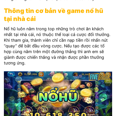
Thông tin cơ bản về game nổ hũ
tại nhà cái
Nổ hũ luôn nằm trong top những trò chơi ăn khách
nhất tại nhà cái, nó thuộc thể loại cá cược đổi thưởng.
Khi tham gia, thành viên chỉ cần nạp tiền rồi nhấn nút
“quay” để bắt đầu vòng cược. Nếu tạo được các tổ
hợp cùng nằm trên một đường thẳng thì anh em sẽ
giành được chiến thắng và nhận được phần thưởng
tương ứng.