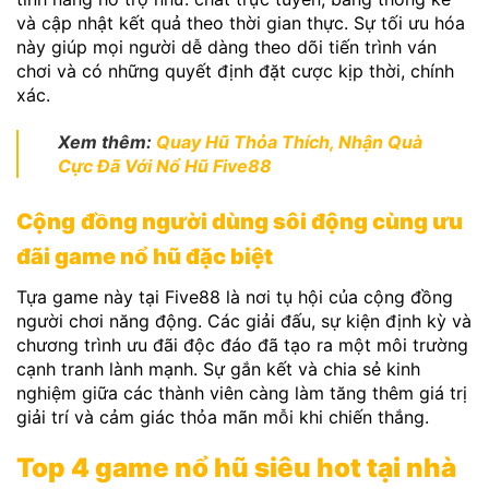
và cập nhật kết quả theo thời gian thực. Sự tối ưu hóa
này giúp mọi người dễ dàng theo dõi tiến trình ván
chơi và có những quyết định đặt cược kịp thời, chính
xác.
Xem thêm:
Quay Hũ Thỏa Thích, Nhận Quà
Cực Đã Với Nổ Hũ Five88
Cộng
đồng người dùng sôi động cùng ưu
đãi game nổ hũ đặc biệt
Tựa game này tại Five88 là nơi tụ hội của cộng đồng
người chơi năng động. Các giải đấu, sự kiện định kỳ và
chương trình ưu đãi độc đáo đã tạo ra một môi trường
cạnh tranh lành mạnh. Sự gắn kết và chia sẻ kinh
nghiệm giữa các thành viên càng làm tăng thêm giá trị
giải trí và cảm giác thỏa mãn mỗi khi chiến thắng.
Top 4 game nổ hũ siêu hot tại nhà