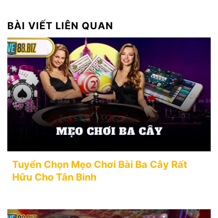
BÀI VIẾT LIÊN QUAN
Tuyển Chọn Mẹo Chơi Bài Ba Cây Rất
Hữu Cho Tân Binh