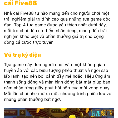
cái Five88
Nhà cái Five88 tự hào mang đến cho người chơi một
trải nghiệm giải trí đỉnh cao qua những tựa game độc
đáo. Top 4 tựa game được yêu thích nhất dưới đây,
mỗi trò chơi đều có điểm nhấn riêng, mang đến trải
nghiệm khác biệt và phần thưởng giá trị cho cộng
đồng cá cược trực tuyến.
Vũ
trụ kỳ diệu
Tựa game này đưa người chơi vào một không gian
huyền ảo với các biểu tượng phép thuật và ngôi sao
lấp lánh, tạo nên bối cảnh đầy mê hoặc. Hiệu ứng âm
thanh sống động và màn hình động bắt mắt giúp bạn
cảm nhận từng giây phút hồi hộp của mỗi vòng quay.
Mỗi lần chơi như mở ra một chương trình phiêu lưu với
những phần thưởng bất ngờ.