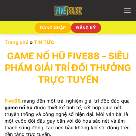
Chuyển
đến
nội
dung
ĐĂNG NHẬP
ĐĂNG KÝ
Trang chủ
»
TIN TỨC
GAME NỔ HŨ FIVE88 – SIÊU
PHẨM GIẢI TRÍ ĐỔI THƯỞNG
TRỰC TUYẾN
Five88
mang đến một trải nghiệm giải trí độc đáo qua
game nổ hũ
được thiết kế tinh tế, kết hợp giữa nét
truyền thống và công nghệ số hiện đại. Mỗi ván bài là
một cuộc đối đầu gay cấn với đồ họa sắc nét và âm
thanh sống động, tạo nên bầu không khí sôi động trên
nền tảng trực tuyến.