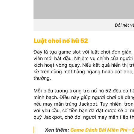
Đôi nét v
Luật chơi nổ hũ 52
Đây là tựa game slot với luật chơi đơn giản
viên mới bắt đầu. Nhiệm vụ chính của người
kích hoạt vòng quay. Nếu kết quả hiển thị t
kề trên cùng một hàng ngang hoặc cột dọc, 
thưởng.
Mỗi biểu tượng trong trò nổ hũ 52 đều có h
minh bạch. Điều này giúp người chơi dễ dàn
nếu may mắn trúng Jackpot. Tuy nhiên, tro
với yêu cầu, số tiền bạn đã đặt cược sẽ bị 
quỹ Jackpot, chờ đợi người may mắn tiếp th
Xen thêm:
Game Đánh Bài Miễn Phí – S