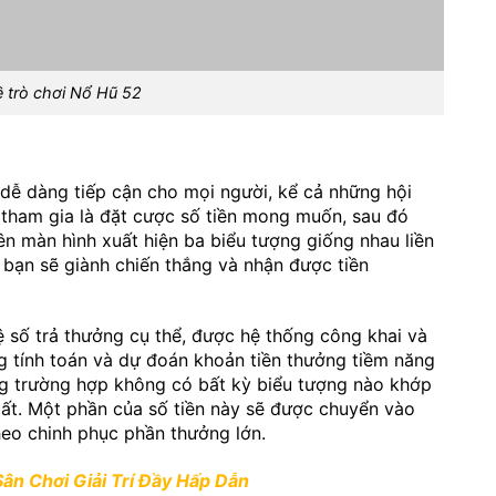
ề trò chơi Nổ Hũ 52
, dễ dàng tiếp cận cho mọi người, kể cả những hội
 tham gia là đặt cược số tiền mong muốn, sau đó
rên màn hình xuất hiện ba biểu tượng giống nhau liền
bạn sẽ giành chiến thắng và nhận được tiền
ệ số trả thưởng cụ thể, được hệ thống công khai và
g tính toán và dự đoán khoản tiền thưởng tiềm năng
ng trường hợp không có bất kỳ biểu tượng nào khớp
mất. Một phần của số tiền này sẽ được chuyển vào
eo chinh phục phần thưởng lớn.
ân Chơi Giải Trí Đầy Hấp Dẫn