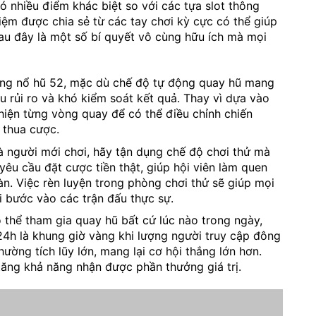
ó nhiều điểm khác biệt so với các tựa slot thông
ệm được chia sẻ từ các tay chơi kỳ cực có thể giúp
au đây là một số bí quyết vô cùng hữu ích mà mọi
rong nổ hũ 52, mặc dù chế độ tự động quay hũ mang
ều rủi ro và khó kiểm soát kết quả. Thay vì dựa vào
 hiện từng vòng quay để có thể điều chỉnh chiến
 thua cược.
à người mới chơi, hãy tận dụng chế độ chơi thử mà
êu cầu đặt cược tiền thật, giúp hội viên làm quen
àn. Việc rèn luyện trong phòng chơi thử sẽ giúp mọi
hi bước vào các trận đấu thực sự.
 thể tham gia quay hũ bất cứ lúc nào trong ngày,
24h là khung giờ vàng khi lượng người truy cập đông
ường tích lũy lớn, mang lại cơ hội thắng lớn hơn.
tăng khả năng nhận được phần thưởng giá trị.