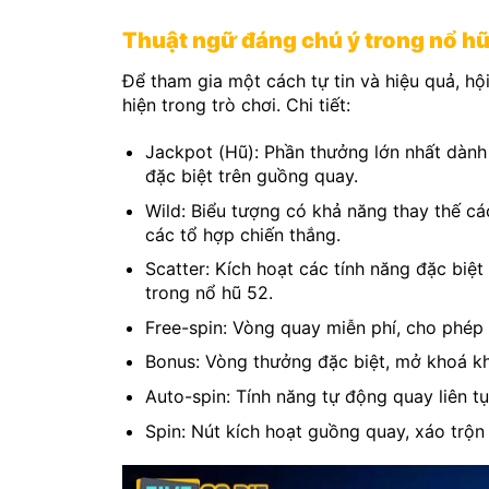
Thuật ngữ đáng chú ý trong nổ hũ
Để tham gia một cách tự tin và hiệu quả, hộ
hiện trong trò chơi. Chi tiết:
Jackpot (Hũ): Phần thưởng lớn nhất dành
đặc biệt trên guồng quay.
Wild: Biểu tượng có khả năng thay thế cá
các tổ hợp chiến thắng.
Scatter: Kích hoạt các tính năng đặc biệ
trong nổ hũ 52.
Free-spin: Vòng quay miễn phí, cho phép
Bonus: Vòng thưởng đặc biệt, mở khoá khi
Auto-spin: Tính năng tự động quay liên tụ
Spin: Nút kích hoạt guồng quay, xáo trộn