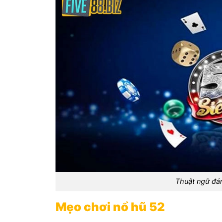
Thuật ngữ đán
Mẹo chơi nổ hũ 52