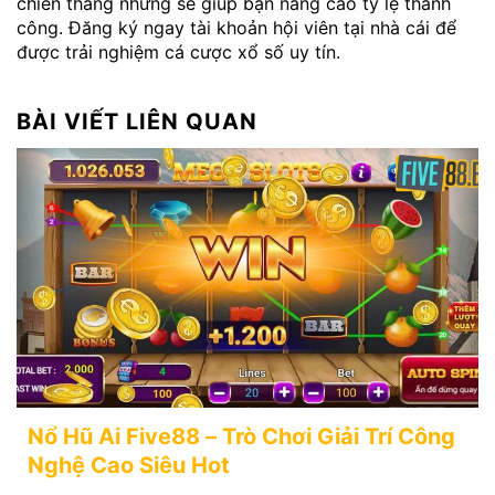
chiến thắng nhưng sẽ giúp bạn nâng cao tỷ lệ thành
công. Đăng ký ngay tài khoản hội viên tại nhà cái để
được trải nghiệm cá cược xổ số uy tín.
BÀI VIẾT LIÊN QUAN
Nổ Hũ Ai Five88 – Trò Chơi Giải Trí Công
Nghệ Cao Siêu Hot