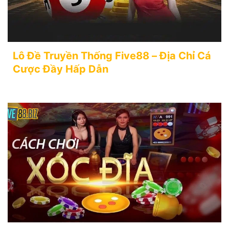
Lô Đề Truyền Thống Five88 – Địa Chỉ Cá
Cược Đầy Hấp Dẫn