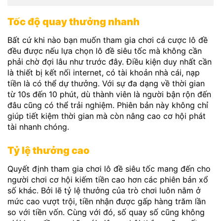
Tốc độ quay thưởng nhanh
Bất cứ khi nào bạn muốn tham gia chơi cá cược lô đề
đều được nếu lựa chọn lô đề siêu tốc mà không cần
phải chờ đợi lâu như trước đây. Điều kiện duy nhất cần
là thiết bị kết nối internet, có tài khoản nhà cái, nạp
tiền là có thể dự thưởng. Với sự đa dạng về thời gian
từ 10s đến 10 phút, dù thành viên là người bận rộn đến
đâu cũng có thể trải nghiệm. Phiên bản này không chỉ
giúp tiết kiệm thời gian mà còn nâng cao cơ hội phát
tài nhanh chóng.
Tỷ lệ thưởng cao
Quyết định tham gia chơi lô đề siêu tốc mang đến cho
người chơi cơ hội kiếm tiền cao hơn các phiên bản xổ
số khác. Bởi lẽ tỷ lệ thưởng của trò chơi luôn nằm ở
mức cao vượt trội, tiền nhận được gấp hàng trăm lần
so với tiền vốn. Cùng với đó, số quay số cũng không