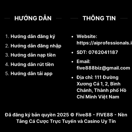
HƯỚNG DẪN
THÔNG TIN
Hướng dẫn đăng ký
Website:
https://aiprofessionals.i
Hướng dẫn đăng nhập
SDT: 0762041187
Hướng dẫn nạp tiền
Email:
Hướng dẫn rút tiền
five888biz@gmail.com
Hướng dẫn tải app
Địa chỉ: 111 Đường
Xương Cá 1, 2, Bình
Chánh, Thành phố Hồ
Chí Minh Việt Nam
Đã đăng ký bản quyền 2025 © Five88 - FIVE88 - Nền
Tảng Cá Cược Trực Tuyến và Casino Uy Tín