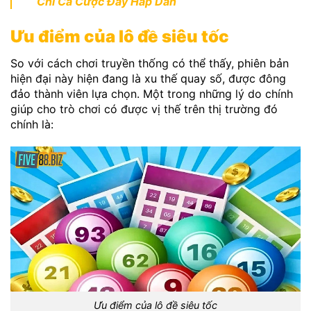
Chỉ Cá Cược Đầy Hấp Dẫn
Ưu điểm của lô đề siêu tốc
So với cách chơi truyền thống có thể thấy, phiên bản
hiện đại này hiện đang là xu thế quay số, được đông
đảo thành viên lựa chọn. Một trong những lý do chính
giúp cho trò chơi có được vị thế trên thị trường đó
chính là:
Ưu điểm của lô đề siêu tốc