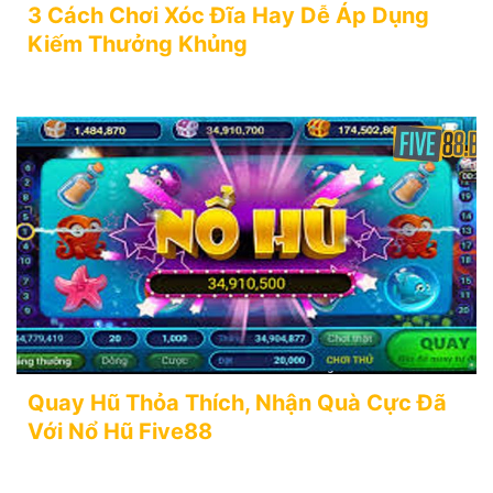
3 Cách Chơi Xóc Đĩa Hay Dễ Áp Dụng
Kiếm Thưởng Khủng
Quay Hũ Thỏa Thích, Nhận Quà Cực Đã
Với Nổ Hũ Five88